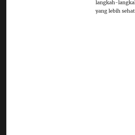
langkah-langkah
yang lebih sehat