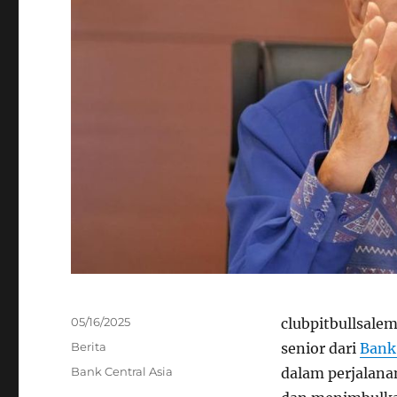
Posted
05/16/2025
clubpitbullsale
on
Categories
Berita
senior dari
Bank 
Tags
Bank Central Asia
dalam perjalana