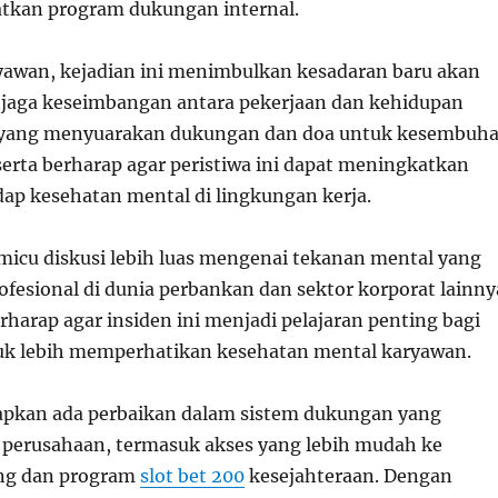
tkan program dukungan internal.
yawan, kejadian ini menimbulkan kesadaran baru akan
jaga keseimbangan antara pekerjaan dan kehidupan
k yang menyuarakan dukungan dan doa untuk kesembuh
serta berharap agar peristiwa ini dapat meningkatkan
dap kesehatan mental di lingkungan kerja.
emicu diskusi lebih luas mengenai tekanan mental yang
ofesional di dunia perbankan dan sektor korporat lainny
harap agar insiden ini menjadi pelajaran penting bagi
uk lebih memperhatikan kesehatan mental karyawan.
apkan ada perbaikan dalam sistem dukungan yang
 perusahaan, termasuk akses yang lebih mudah ke
ing dan program
slot bet 200
kesejahteraan. Dengan