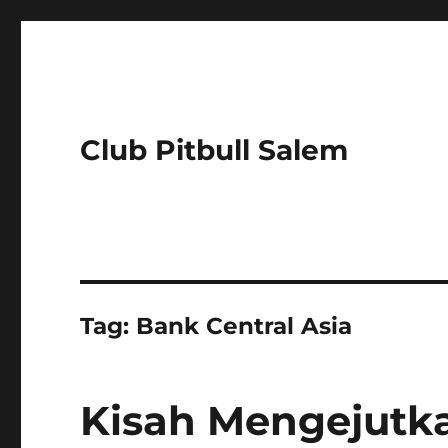
Club Pitbull Salem
Tag:
Bank Central Asia
Kisah Mengejutk