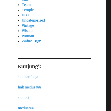
Team
Temple
UFO
Uncategorized
Vintage
Wisata
Woman
Zodiac-sign
Kunjungi:
slot kamboja
link medusa88
slot bet
medusa88