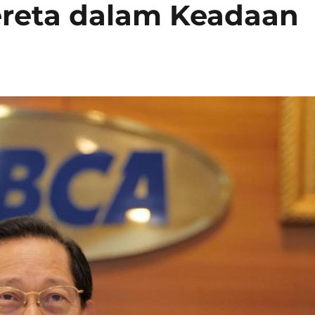
ereta dalam Keadaan