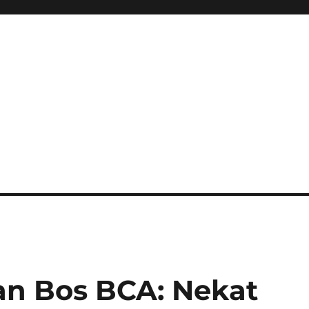
an Bos BCA: Nekat