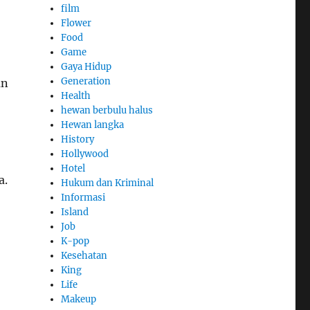
film
Flower
Food
Game
Gaya Hidup
Generation
an
Health
hewan berbulu halus
Hewan langka
History
Hollywood
Hotel
a.
Hukum dan Kriminal
Informasi
Island
Job
K-pop
Kesehatan
King
Life
Makeup