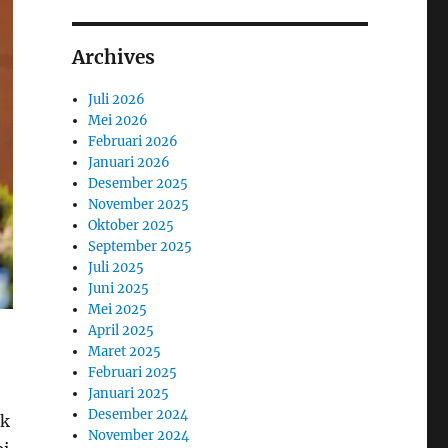
Archives
Juli 2026
Mei 2026
Februari 2026
Januari 2026
Desember 2025
November 2025
Oktober 2025
September 2025
Juli 2025
Juni 2025
Mei 2025
April 2025
Maret 2025
Februari 2025
Januari 2025
Desember 2024
ak
November 2024