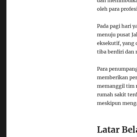
dan menimbulka
oleh para profes
Pada pagi hari y
menuju pusat Ja
eksekutif, yang 
tiba berdiri dan
Para penumpang 
memberikan per
memanggil tim 
rumah sakit ter
meskipun mengal
Latar Be