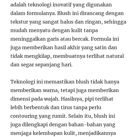
adalah teknologi inovatif yang digunakan
dalam formulanya. Blush ini dirancang dengan
tekstur yang sangat halus dan ringan, sehingga
mudah menyatu dengan kulit tanpa
meninggalkan garis atau bercak. Formula ini
juga memberikan hasil akhir yang satin dan
tidak mengkilap, membuatnya terlihat natural
dan segar sepanjang hari.
Teknologi ini memastikan blush tidak hanya
memberikan warna, tetapi juga memberikan
dimensi pada wajah. Hasilnya, pipi terlihat
lebih berbentuk dan tirus tanpa perlu
contouring yang rumit. Selain itu, blush ini
juga dilengkapi dengan bahan-bahan yang
menjaga kelembapan kulit, menjadikannya