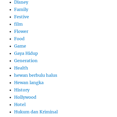
Disney
Family
Festive
film
Flower
Food
Game
Gaya Hidup
Generation
Health
hewan berbulu halus
Hewan langka
History
Hollywood
Hotel
Hukum dan Kriminal