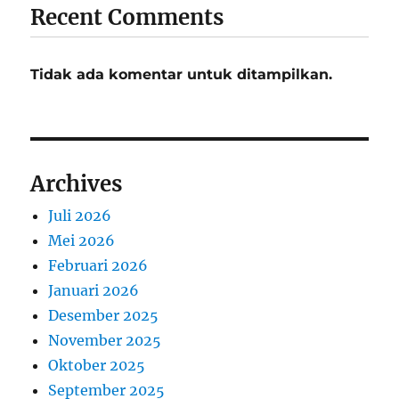
Recent Comments
Tidak ada komentar untuk ditampilkan.
Archives
Juli 2026
Mei 2026
Februari 2026
Januari 2026
Desember 2025
November 2025
Oktober 2025
September 2025