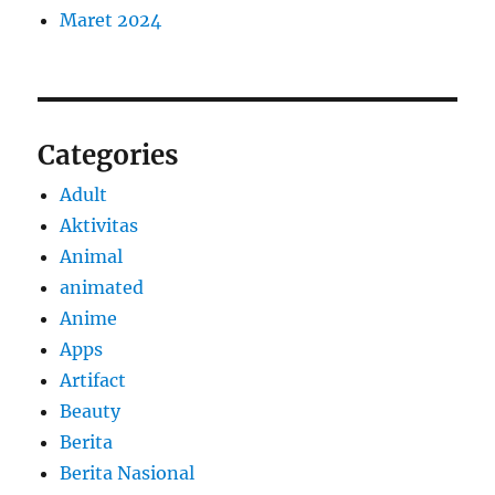
Maret 2024
Categories
Adult
Aktivitas
Animal
animated
Anime
Apps
Artifact
Beauty
Berita
Berita Nasional