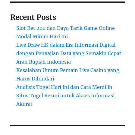
Recent Posts
Slot Bet 200 dan Daya Tarik Game Online
Modal Minim Hari Ini
Live Draw HK dalam Era Informasi Digital
dengan Penyajian Data yang Semakin Cepat
Arah Rupiah Indonesia
Kesalahan Umum Pemain Live Casino yang
Harus Dihindari
Analisis Togel Hari Ini dan Cara Memilih
Situs Togel Resmi untuk Akses Informasi
Akurat