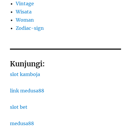
Vintage
Wisata
Woman
Zodiac-sign
Kunjungi:
slot kamboja
link medusa88
slot bet
medusa88