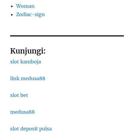
Woman
Zodiac-sign
Kunjungi:
slot kamboja
link medusa88
slot bet
medusa88
slot deposit pulsa