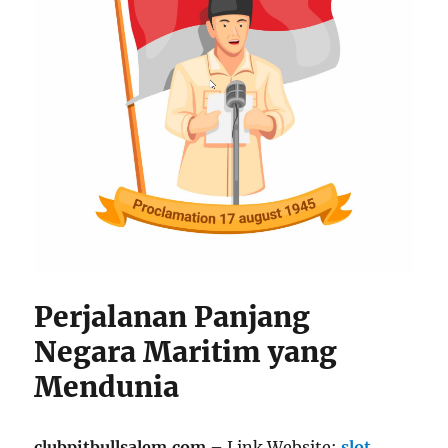
Perjalanan Panjang
Negara Maritim yang
Mendunia
clubpitbullsalem.com
– Link Website:
slot