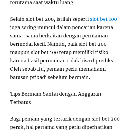
terutama saat waktu luang.
Selain slot bet 200, istilah seperti
slot bet 100
juga sering muncul dalam pencarian karena
sama-sama berkaitan dengan permainan
bermodal kecil. Namun, baik slot bet 200
maupun slot bet 100 tetap memiliki risiko
karena hasil permainan tidak bisa diprediksi.
Oleh sebab itu, pemain perlu memahami
batasan pribadi sebelum bermain.
Tips Bermain Santai dengan Anggaran
Terbatas
Bagi pemain yang tertarik dengan slot bet 200
perak, hal pertama yang perlu diperhatikan