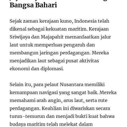
Bangsa Bahari
Sejak zaman kerajaan kuno, Indonesia telah
dikenal sebagai kekuatan maritim. Kerajaan
Sriwijaya dan Majapahit memanfaatkan jalur
laut untuk memperluas pengaruh dan
membangun jaringan perdagangan. Mereka
menjadikan laut sebagai pusat aktivitas
ekonomi dan diplomasi.
Selain itu, para pelaut Nusantara memiliki
kemampuan navigasi yang sangat baik. Mereka
memahami arah angin, arus laut, serta rute
perdagangan. Keahlian ini diwariskan secara
turun-temurun dan menjadi bukti kuat bahwa
budaya maritim telah melekat dalam