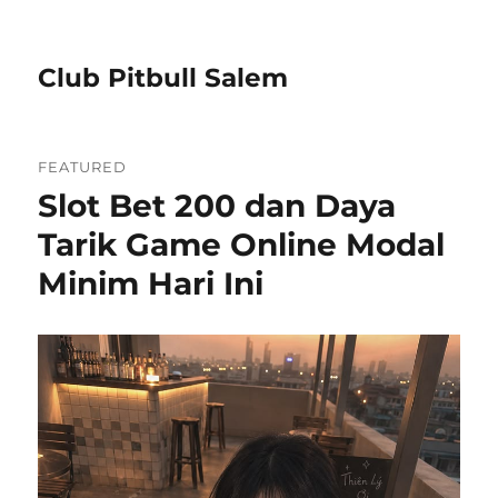
Club Pitbull Salem
FEATURED
Slot Bet 200 dan Daya
Tarik Game Online Modal
Minim Hari Ini