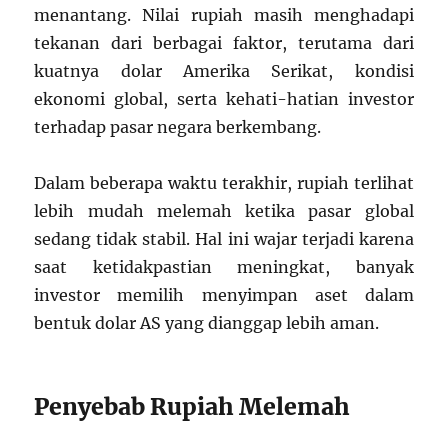
menantang. Nilai rupiah masih menghadapi
tekanan dari berbagai faktor, terutama dari
kuatnya dolar Amerika Serikat, kondisi
ekonomi global, serta kehati-hatian investor
terhadap pasar negara berkembang.
Dalam beberapa waktu terakhir, rupiah terlihat
lebih mudah melemah ketika pasar global
sedang tidak stabil. Hal ini wajar terjadi karena
saat ketidakpastian meningkat, banyak
investor memilih menyimpan aset dalam
bentuk dolar AS yang dianggap lebih aman.
Penyebab Rupiah Melemah