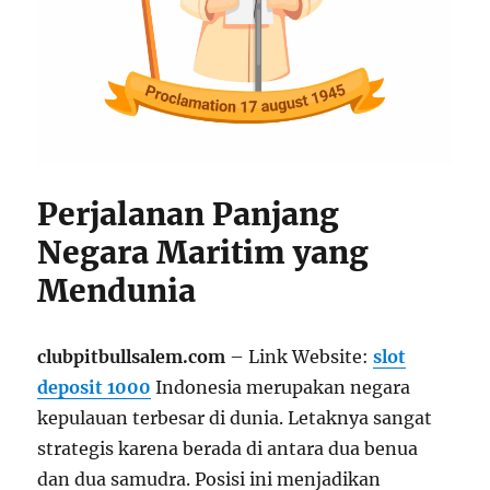
Perjalanan Panjang
Negara Maritim yang
Mendunia
clubpitbullsalem.com
– Link Website:
slot
deposit 1000
Indonesia merupakan negara
kepulauan terbesar di dunia. Letaknya sangat
strategis karena berada di antara dua benua
dan dua samudra. Posisi ini menjadikan