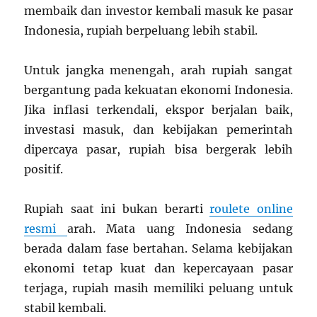
membaik dan investor kembali masuk ke pasar
Indonesia, rupiah berpeluang lebih stabil.
Untuk jangka menengah, arah rupiah sangat
bergantung pada kekuatan ekonomi Indonesia.
Jika inflasi terkendali, ekspor berjalan baik,
investasi masuk, dan kebijakan pemerintah
dipercaya pasar, rupiah bisa bergerak lebih
positif.
Rupiah saat ini bukan berarti
roulete online
resmi
arah. Mata uang Indonesia sedang
berada dalam fase bertahan. Selama kebijakan
ekonomi tetap kuat dan kepercayaan pasar
terjaga, rupiah masih memiliki peluang untuk
stabil kembali.