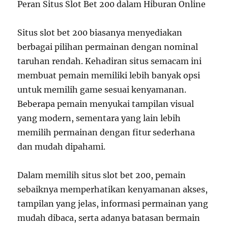
Peran Situs Slot Bet 200 dalam Hiburan Online
Situs slot bet 200 biasanya menyediakan
berbagai pilihan permainan dengan nominal
taruhan rendah. Kehadiran situs semacam ini
membuat pemain memiliki lebih banyak opsi
untuk memilih game sesuai kenyamanan.
Beberapa pemain menyukai tampilan visual
yang modern, sementara yang lain lebih
memilih permainan dengan fitur sederhana
dan mudah dipahami.
Dalam memilih situs slot bet 200, pemain
sebaiknya memperhatikan kenyamanan akses,
tampilan yang jelas, informasi permainan yang
mudah dibaca, serta adanya batasan bermain