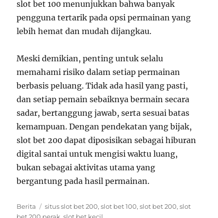
slot bet 100 menunjukkan bahwa banyak
pengguna tertarik pada opsi permainan yang
lebih hemat dan mudah dijangkau.
Meski demikian, penting untuk selalu
memahami risiko dalam setiap permainan
berbasis peluang. Tidak ada hasil yang pasti,
dan setiap pemain sebaiknya bermain secara
sadar, bertanggung jawab, serta sesuai batas
kemampuan. Dengan pendekatan yang bijak,
slot bet 200 dapat diposisikan sebagai hiburan
digital santai untuk mengisi waktu luang,
bukan sebagai aktivitas utama yang
bergantung pada hasil permainan.
Categories
Tags
Berita
situs slot bet 200
,
slot bet 100
,
slot bet 200
,
slot
bet 200 perak
,
slot bet kecil