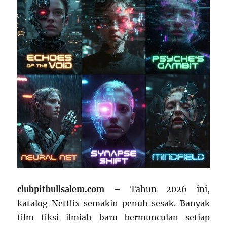
clubpitbullsalem.com –
Tahun 2026 ini,
katalog Netflix semakin penuh sesak. Banyak
film fiksi ilmiah baru bermunculan setiap