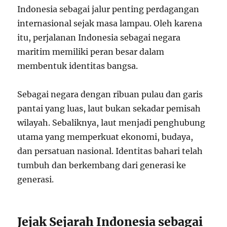
Indonesia sebagai jalur penting perdagangan
internasional sejak masa lampau. Oleh karena
itu, perjalanan Indonesia sebagai negara
maritim memiliki peran besar dalam
membentuk identitas bangsa.
Sebagai negara dengan ribuan pulau dan garis
pantai yang luas, laut bukan sekadar pemisah
wilayah. Sebaliknya, laut menjadi penghubung
utama yang memperkuat ekonomi, budaya,
dan persatuan nasional. Identitas bahari telah
tumbuh dan berkembang dari generasi ke
generasi.
Jejak Sejarah Indonesia sebagai