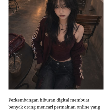
Perkembangan hiburan digital membuat
banyak orang mencari permainan online yang