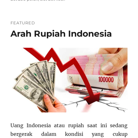
FEATURED
Arah Rupiah Indonesia
Uang Indonesia atau rupiah saat ini sedang
bergerak dalam kondisi yang cukup