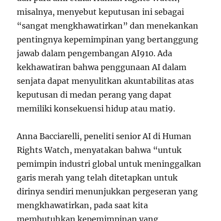
misalnya, menyebut keputusan ini sebagai
“sangat mengkhawatirkan” dan menekankan
pentingnya kepemimpinan yang bertanggung
jawab dalam pengembangan AI
9
10
. Ada
kekhawatiran bahwa penggunaan AI dalam
senjata dapat menyulitkan akuntabilitas atas
keputusan di medan perang yang dapat
memiliki konsekuensi hidup atau mati
9
.
Anna Bacciarelli, peneliti senior AI di Human
Rights Watch, menyatakan bahwa “untuk
pemimpin industri global untuk meninggalkan
garis merah yang telah ditetapkan untuk
dirinya sendiri menunjukkan pergeseran yang
mengkhawatirkan, pada saat kita
membutuhkan kepemimpinan yang