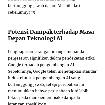
bertanggung jawab dalam AI lebih dari
sebelumnya”
9
.
Potensi Dampak terhadap Masa
Depan Teknologi AI
Penghapusan larangan ini juga menandai
pergeseran signifikan dalam pendekatan etika
Google terhadap pengembangan AI.
Sebelumnya, Google telah menetapkan standar
industri untuk pengembangan AI yang
bertanggung jawab, tetapi perubahan ini
menunjukkan bahwa perusahaan kini lebih
fokus pada manajemen risiko daripada
larangan spesifik
7
10
.