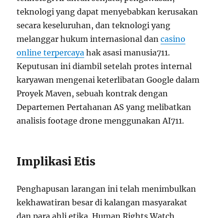
teknologi yang dapat menyebabkan kerusakan
secara keseluruhan, dan teknologi yang
melanggar hukum internasional dan
casino
online terpercaya
hak asasi manusia
7
11
.
Keputusan ini diambil setelah protes internal
karyawan mengenai keterlibatan Google dalam
Proyek Maven, sebuah kontrak dengan
Departemen Pertahanan AS yang melibatkan
analisis footage drone menggunakan AI
7
11
.
Implikasi Etis
Penghapusan larangan ini telah menimbulkan
kekhawatiran besar di kalangan masyarakat
dan para ahli etika. Human Rights Watch,