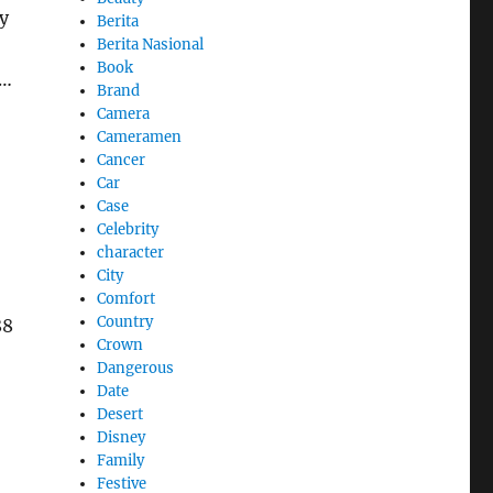
y
Berita
Berita Nasional
Book
m…
Brand
Camera
Cameramen
Cancer
Car
Case
Celebrity
character
City
Comfort
Country
88
Crown
Dangerous
Date
Desert
Disney
Family
Festive