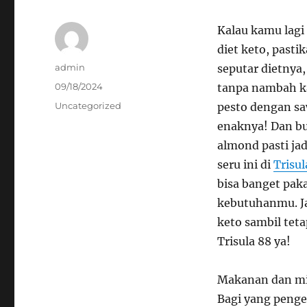
Kalau kamu lagi
diet keto, past
Author
admin
seputar dietnya,
Posted
09/18/2024
tanpa nambah ka
on
Categories
Uncategorized
pesto dengan sa
enaknya! Dan bu
almond pasti jad
seru ini di
Trisu
bisa banget pak
kebutuhanmu. J
keto sambil tet
Trisula 88 ya!
Makanan dan min
Bagi yang penge