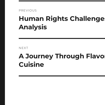
Navigasi
PREVIOUS
pos
Human Rights Challenges i
Previous
post:
Analysis
NEXT
A Journey Through Flavo
Next
post:
Cuisine