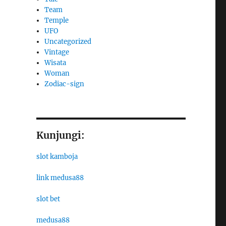
Team
Temple
UFO
Uncategorized
Vintage
Wisata
Woman
Zodiac-sign
Kunjungi:
slot kamboja
link medusa88
slot bet
medusa88