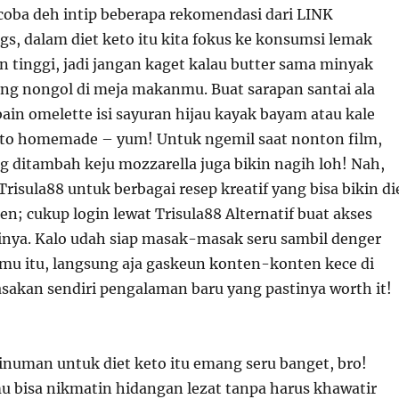
oba deh intip beberapa rekomendasi dari LINK
s, dalam diet keto itu kita fokus ke konsumsi lemak
n tinggi, jadi jangan kaget kalau butter sama minyak
ring nongol di meja makanmu. Buat sarapan santai ala
obain omelette isi sayuran hijau kayak bayam atau kale
sto homemade – yum! Untuk ngemil saat nonton film,
 ditambah keju mozzarella juga bikin nagih loh! Nah,
Trisula88 untuk berbagai resep kreatif yang bisa bikin di
n; cukup login lewat Trisula88 Alternatif buat akses
nya. Kalo udah siap masak-masak seru sambil denger
amu itu, langsung aja gaskeun konten-konten kece di
asakan sendiri pengalaman baru yang pastinya worth it!
uman untuk diet keto itu emang seru banget, bro!
 bisa nikmatin hidangan lezat tanpa harus khawatir