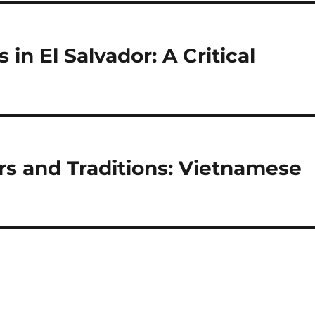
n El Salvador: A Critical
rs and Traditions: Vietnamese