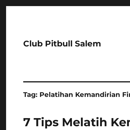
Club Pitbull Salem
Tag:
Pelatihan Kemandirian Fi
7 Tips Melatih Ke