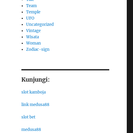
Team
Temple
UFO
Uncategorized
Vintage
Wisata
Woman
Zodiac-sign
Kunjungi:
slot kamboja
link medusa88
slot bet
medusa88