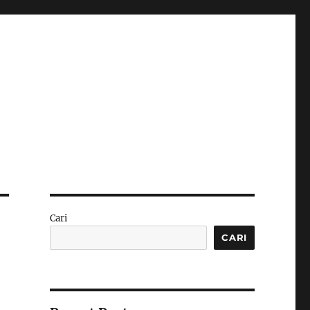
Cari
CARI