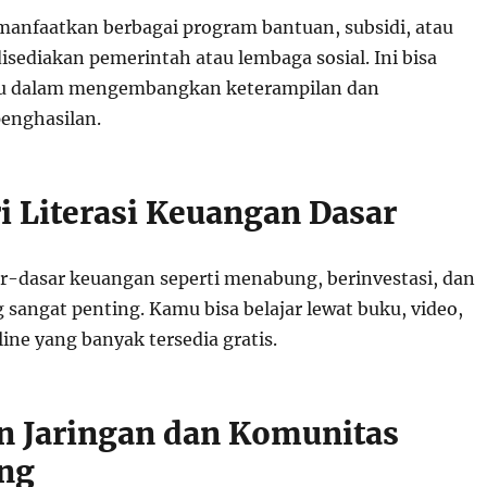
anfaatkan berbagai program bantuan, subsidi, atau
isediakan pemerintah atau lembaga sosial. Ini bisa
 dalam mengembangkan keterampilan dan
enghasilan.
ri Literasi Keuangan Dasar
dasar keuangan seperti menabung, berinvestasi, dan
sangat penting. Kamu bisa belajar lewat buku, video,
ine yang banyak tersedia gratis.
n Jaringan dan Komunitas
ng