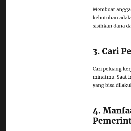
Membuat anggar
kebutuhan adala
sisihkan dana d
3. Cari 
Cari peluang ke
minatmu. Saat i
yang bisa dilaku
4. Manfa
Pemerin