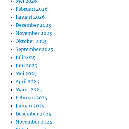
Mei 2026
Februari 2026
Januari 2026
Desember 2025
November 2025
Oktober 2025
September 2025
Juli 2025
Juni 2025
Mei 2025
April 2025
Maret 2025
Februari 2025
Januari 2025
Desember 2024
November 2024