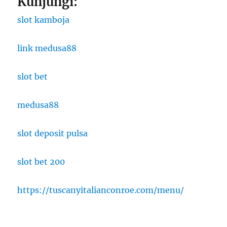
Kunjungi:
slot kamboja
link medusa88
slot bet
medusa88
slot deposit pulsa
slot bet 200
https://tuscanyitalianconroe.com/menu/