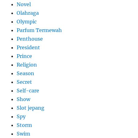
Novel
Olahraga
Olympic
Parfum Termewah
Penthouse
President
Prince
Religion
Season
Secret
Self-care
Show
Slot jepang
Spy
Storm
Swim