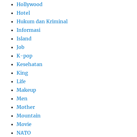
Hollywood
Hotel
Hukum dan Kriminal
Informasi
Island
Job
K-pop
Kesehatan
King
Life
Makeup
Men
Mother
Mountain
Movie
NATO