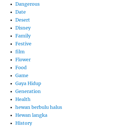
Dangerous
Date
Desert
Disney
Family
Festive
film
Flower
Food
Game
Gaya Hidup
Generation
Health
hewan berbulu halus
Hewan langka
History