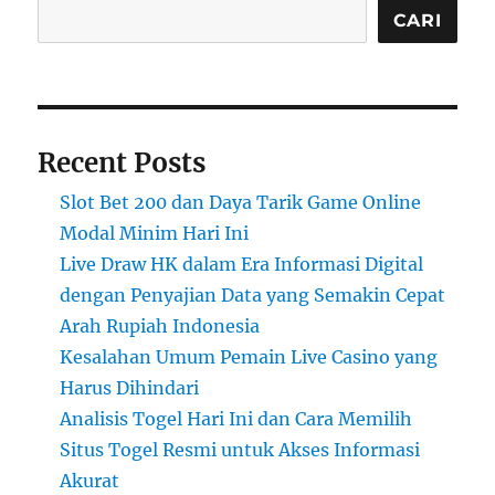
CARI
Recent Posts
Slot Bet 200 dan Daya Tarik Game Online
Modal Minim Hari Ini
Live Draw HK dalam Era Informasi Digital
dengan Penyajian Data yang Semakin Cepat
Arah Rupiah Indonesia
Kesalahan Umum Pemain Live Casino yang
Harus Dihindari
Analisis Togel Hari Ini dan Cara Memilih
Situs Togel Resmi untuk Akses Informasi
Akurat