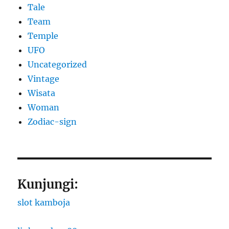
Tale
Team
Temple
UFO
Uncategorized
Vintage
Wisata
Woman
Zodiac-sign
Kunjungi:
slot kamboja