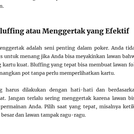
n.
Bluffing atau Menggertak yang Efektif
enggertak adalah seni penting dalam poker. Anda tid
us untuk menang jika Anda bisa meyakinkan lawan bah
artu kuat. Bluffing yang tepat bisa membuat lawan fo
angkan pot tanpa perlu memperlihatkan kartu.
g harus dilakukan dengan hati-hati dan berdasark
pat. Jangan terlalu sering menggertak karena lawan bi
permainan Anda. Pilih saat yang tepat, misalnya keti
 besar dan lawan tampak ragu-ragu.