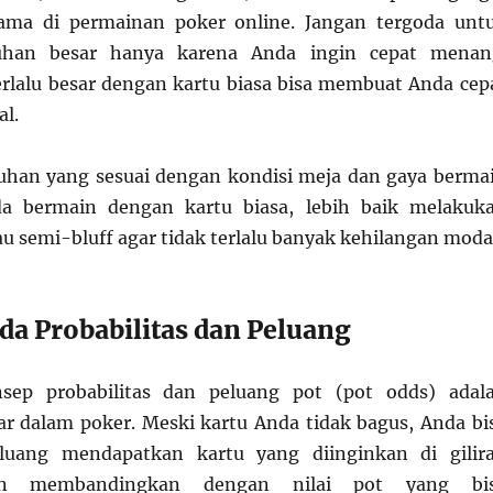
lama di permainan poker online. Jangan tergoda unt
han besar hanya karena Anda ingin cepat menan
rlalu besar dengan kartu biasa bisa membuat Anda cep
l.
ruhan yang sesuai dengan kondisi meja dan gaya berma
da bermain dengan kartu biasa, lebih baik melakuk
au semi-bluff agar tidak terlalu banyak kehilangan moda
da Probabilitas dan Peluang
ep probabilitas dan peluang pot (pot odds) adal
r dalam poker. Meski kartu Anda tidak bagus, Anda bi
luang mendapatkan kartu yang diinginkan di gilir
an membandingkan dengan nilai pot yang bi