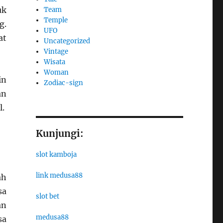
uk
Team
Temple
g.
UFO
at
Uncategorized
Vintage
Wisata
Woman
in
Zodiac-sign
an
l.
Kunjungi:
slot kamboja
link medusa88
ah
sa
slot bet
an
medusa88
sa