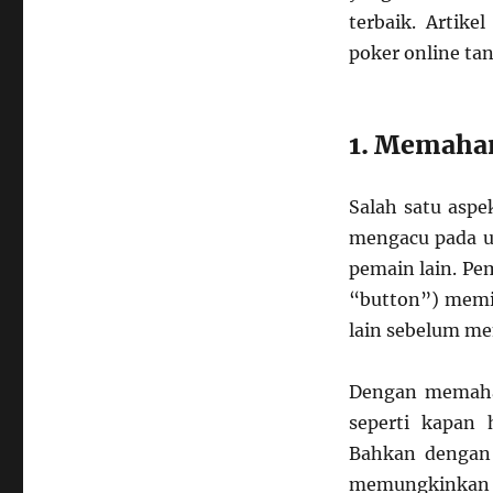
terbaik. Artik
poker online ta
1. Memaham
Salah satu aspe
mengacu pada u
pemain lain. Pem
“button”) memil
lain sebelum m
Dengan memaham
seperti kapan 
Bahkan dengan k
memungkinkan