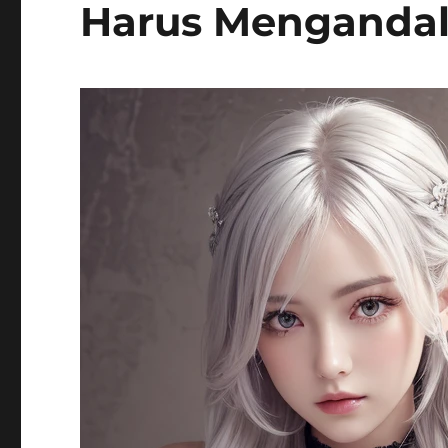
Harus Mengandal