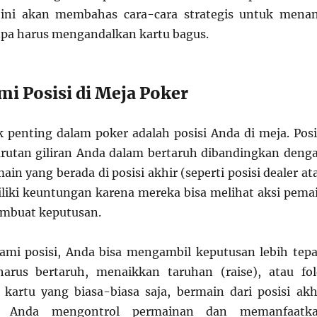
el ini akan membahas cara-cara strategis untuk mena
npa harus mengandalkan kartu bagus.
i Posisi di Meja Poker
k penting dalam poker adalah posisi Anda di meja. Posi
rutan giliran Anda dalam bertaruh dibandingkan deng
ain yang berada di posisi akhir (seperti posisi dealer at
iki keuntungan karena mereka bisa melihat aksi pema
embuat keputusan.
i posisi, Anda bisa mengambil keputusan lebih tepa
harus bertaruh, menaikkan taruhan (raise), atau fol
artu yang biasa-biasa saja, bermain dari posisi akh
 Anda mengontrol permainan dan memanfaatk