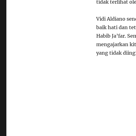
tidak terlihat o
Vidi Aldiano se
baik hati dan t
Habib Ja’far. Se
mengajarkan kita
yang tidak diing