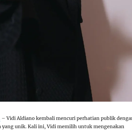
m
– Vidi Aldiano kembali mencuri perhatian publik denga
a yang unik. Kali ini, Vidi memilih untuk mengenakan