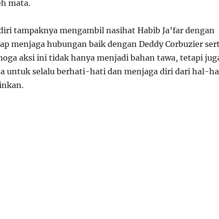
leh mata.
ndiri tampaknya mengambil nasihat Habib Ja’far dengan
etap menjaga hubungan baik dengan Deddy Corbuzier ser
moga aksi ini tidak hanya menjadi bahan tawa, tetapi jug
 untuk selalu berhati-hati dan menjaga diri dari hal-ha
inkan.