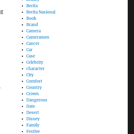
Berita
ng
Berita Nasional
Book
Brand
Camera
Cameramen
Cancer
Car
Case
Celebrity
character
City
Comfort
.
Country
Crown
Dangerous
Date
Desert
Disney
Family
Festive