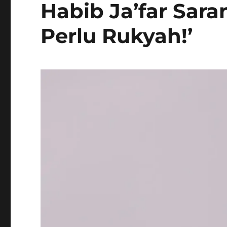
Habib Ja’far Sara
Perlu Rukyah!’