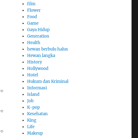
film
Flower
Food
Game
Gaya Hidup
Generation
Health
hewan berbulu halus
Hewan langka
History
Hollywood
Hotel
Hukum dan Kriminal
Informasi
Island
Job
K-pop
Kesehatan
King
Life
Makeup