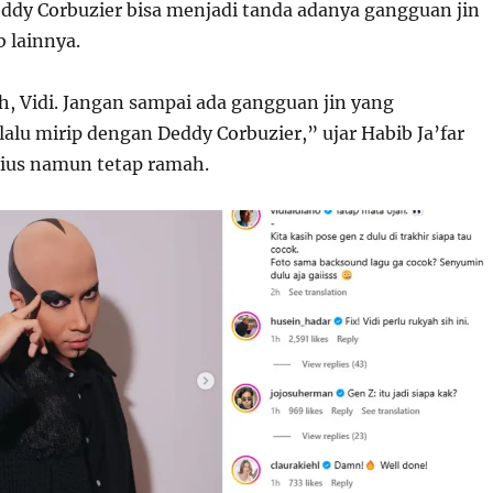
ddy Corbuzier bisa menjadi tanda adanya gangguan jin
b lainnya.
h, Vidi. Jangan sampai ada gangguan jin yang
lu mirip dengan Deddy Corbuzier,” ujar Habib Ja’far
ius namun tetap ramah.