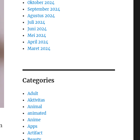
Oktober 2024
September 2024
Agustus 2024
Juli 2024
Juni 2024
Mei 2024
April 2024
Maret 2024
Categories
Adult
Aktivitas
Animal
animated
Anime
n
Apps
Artifact
Beauty