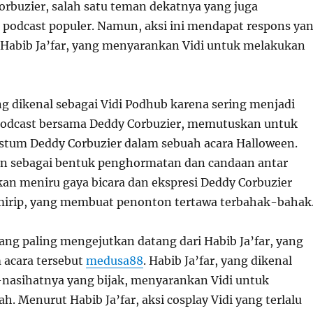
rbuzier, salah satu teman dekatnya yang juga
podcast populer. Namun, aksi ini mendapat respons ya
i Habib Ja’far, yang menyarankan Vidi untuk melakukan
ng dikenal sebagai Vidi Podhub karena sering menjadi
podcast bersama Deddy Corbuzier, memutuskan untuk
tum Deddy Corbuzier dalam sebuah acara Halloween.
kan sebagai bentuk penghormatan dan candaan antar
kan meniru gaya bicara dan ekspresi Deddy Corbuzier
mirip, yang membuat penonton tertawa terbahak-bahak
ang paling mengejutkan datang dari Habib Ja’far, yang
m acara tersebut
medusa88
. Habib Ja’far, yang dikenal
nasihatnya yang bijak, menyarankan Vidi untuk
. Menurut Habib Ja’far, aksi cosplay Vidi yang terlalu