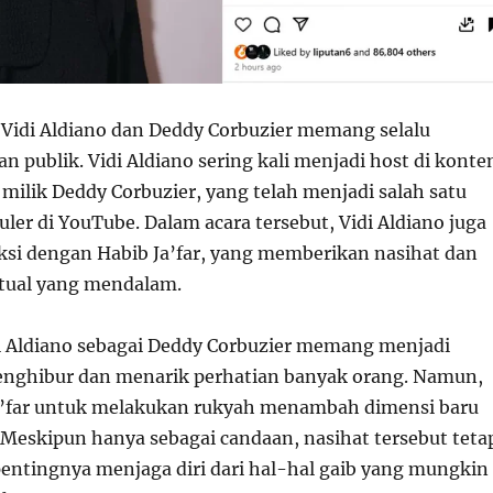
a Vidi Aldiano dan Deddy Corbuzier memang selalu
n publik. Vidi Aldiano sering kali menjadi host di konte
milik Deddy Corbuzier, yang telah menjadi salah satu
uler di YouTube. Dalam acara tersebut, Vidi Aldiano juga
aksi dengan Habib Ja’far, yang memberikan nasihat dan
tual yang mendalam.
di Aldiano sebagai Deddy Corbuzier memang menjadi
ghibur dan menarik perhatian banyak orang. Namun,
a’far untuk melakukan rukyah menambah dimensi baru
. Meskipun hanya sebagai candaan, nasihat tersebut teta
ntingnya menjaga diri dari hal-hal gaib yang mungkin