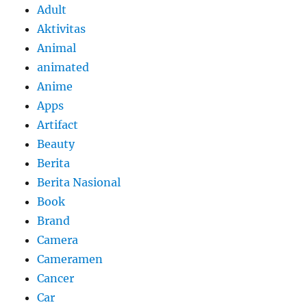
Adult
Aktivitas
Animal
animated
Anime
Apps
Artifact
Beauty
Berita
Berita Nasional
Book
Brand
Camera
Cameramen
Cancer
Car