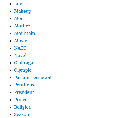
Life
Makeup
Men
Mother
Mountain
Movie
NATO
Novel
Olahraga
Olympic
Parfum Termewah
Penthouse
President
Prince
Religion
Season