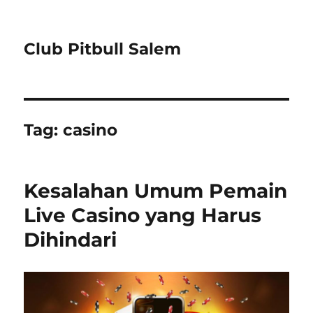
Club Pitbull Salem
Tag:
casino
Kesalahan Umum Pemain
Live Casino yang Harus
Dihindari