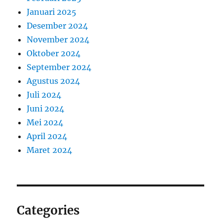
Januari 2025
Desember 2024
November 2024
Oktober 2024
September 2024
Agustus 2024
Juli 2024
Juni 2024
Mei 2024
April 2024
Maret 2024
Categories