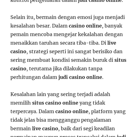
kontrol pengeluaran dalam
judi casino online
.
Selain itu, bermain dengan emosi juga menjadi
kesalahan besar. Dalam
casino online
, banyak
pemain mencoba mengejar kekalahan dengan
menaikkan taruhan secara tiba-tiba. Di
live
casino
, strategi seperti ini sangat berisiko dan
sering membuat kondisi semakin buruk di
situs
casino
, terutama jika dilakukan tanpa
perhitungan dalam
judi casino online
.
Kesalahan lain yang sering terjadi adalah
memilih
situs casino online
yang tidak
terpercaya. Dalam
casino online
, platform yang
tidak jelas bisa mengganggu pengalaman
bermain
live casino
, baik dari segi keadilan