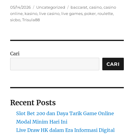
Posted
Categories
Tags
05/14/2026
Uncategorized
baccarat
,
casino
,
casino
on
online
,
kasino
,
live casino
,
live games
,
poker
,
roulette
,
sicbo
,
Trisula88
Cari
CARI
Recent Posts
Slot Bet 200 dan Daya Tarik Game Online
Modal Minim Hari Ini
Live Draw HK dalam Era Informasi Digital