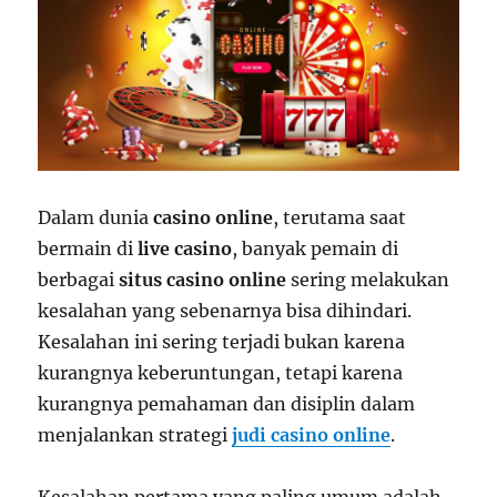
Dalam dunia
casino online
, terutama saat
bermain di
live casino
, banyak pemain di
berbagai
situs casino online
sering melakukan
kesalahan yang sebenarnya bisa dihindari.
Kesalahan ini sering terjadi bukan karena
kurangnya keberuntungan, tetapi karena
kurangnya pemahaman dan disiplin dalam
menjalankan strategi
judi casino online
.