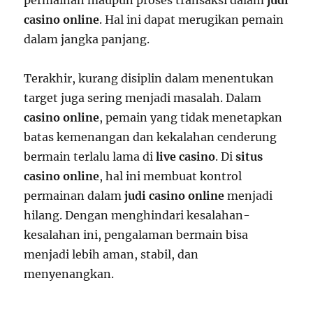
permainan maupun proses transaksi dalam
judi
casino online
. Hal ini dapat merugikan pemain
dalam jangka panjang.
Terakhir, kurang disiplin dalam menentukan
target juga sering menjadi masalah. Dalam
casino online
, pemain yang tidak menetapkan
batas kemenangan dan kekalahan cenderung
bermain terlalu lama di
live casino
. Di
situs
casino online
, hal ini membuat kontrol
permainan dalam
judi casino online
menjadi
hilang. Dengan menghindari kesalahan-
kesalahan ini, pengalaman bermain bisa
menjadi lebih aman, stabil, dan
menyenangkan.