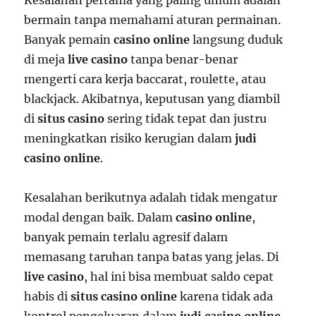
Kesalahan pertama yang paling umum adalah
bermain tanpa memahami aturan permainan.
Banyak pemain
casino online
langsung duduk
di meja
live casino
tanpa benar-benar
mengerti cara kerja baccarat, roulette, atau
blackjack. Akibatnya, keputusan yang diambil
di
situs casino
sering tidak tepat dan justru
meningkatkan risiko kerugian dalam
judi
casino online
.
Kesalahan berikutnya adalah tidak mengatur
modal dengan baik. Dalam
casino online
,
banyak pemain terlalu agresif dalam
memasang taruhan tanpa batas yang jelas. Di
live casino
, hal ini bisa membuat saldo cepat
habis di
situs casino online
karena tidak ada