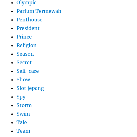
Olympic
Parfum Termewah
Penthouse
President
Prince
Religion
Season
Secret
Self-care
Show
Slot jepang
Spy
Storm
Swim
Tale
Team