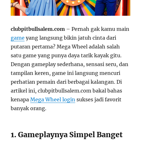
clubpitbullsalem.com
– Pernah gak kamu main
game
yang langsung bikin jatuh cinta dari
putaran pertama? Mega Wheel adalah salah
satu game yang punya daya tarik kayak gitu.
Dengan gameplay sederhana, sensasi seru, dan
tampilan keren, game ini langsung mencuri
perhatian pemain dari berbagai kalangan. Di
artikel ini, clubpitbullsalem.com bakal bahas
kenapa
Mega Wheel login
sukses jadi favorit
banyak orang.
1. Gameplaynya Simpel Banget