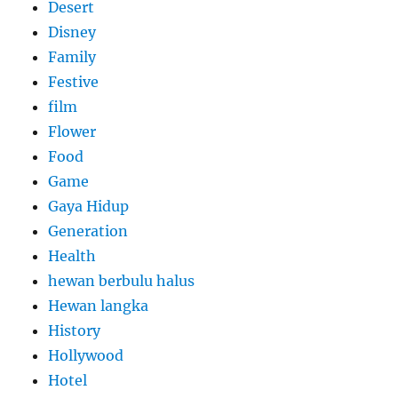
Desert
Disney
Family
Festive
film
Flower
Food
Game
Gaya Hidup
Generation
Health
hewan berbulu halus
Hewan langka
History
Hollywood
Hotel