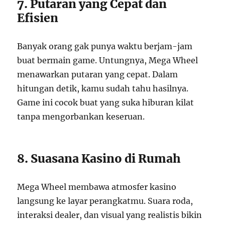
7. Putaran yang Cepat dan
Efisien
Banyak orang gak punya waktu berjam-jam
buat bermain game. Untungnya, Mega Wheel
menawarkan putaran yang cepat. Dalam
hitungan detik, kamu sudah tahu hasilnya.
Game ini cocok buat yang suka hiburan kilat
tanpa mengorbankan keseruan.
8. Suasana Kasino di Rumah
Mega Wheel membawa atmosfer kasino
langsung ke layar perangkatmu. Suara roda,
interaksi dealer, dan visual yang realistis bikin