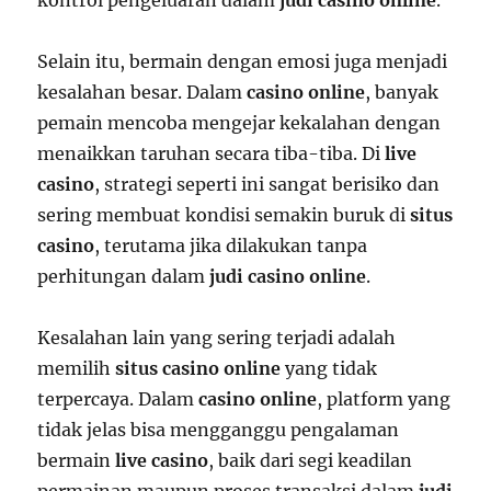
kontrol pengeluaran dalam
judi casino online
.
Selain itu, bermain dengan emosi juga menjadi
kesalahan besar. Dalam
casino online
, banyak
pemain mencoba mengejar kekalahan dengan
menaikkan taruhan secara tiba-tiba. Di
live
casino
, strategi seperti ini sangat berisiko dan
sering membuat kondisi semakin buruk di
situs
casino
, terutama jika dilakukan tanpa
perhitungan dalam
judi casino online
.
Kesalahan lain yang sering terjadi adalah
memilih
situs casino online
yang tidak
terpercaya. Dalam
casino online
, platform yang
tidak jelas bisa mengganggu pengalaman
bermain
live casino
, baik dari segi keadilan