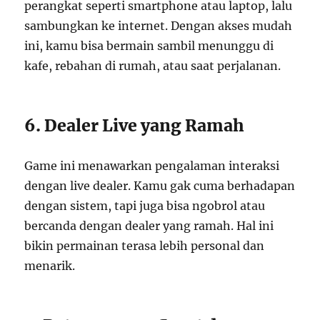
perangkat seperti smartphone atau laptop, lalu
sambungkan ke internet. Dengan akses mudah
ini, kamu bisa bermain sambil menunggu di
kafe, rebahan di rumah, atau saat perjalanan.
6. Dealer Live yang Ramah
Game ini menawarkan pengalaman interaksi
dengan live dealer. Kamu gak cuma berhadapan
dengan sistem, tapi juga bisa ngobrol atau
bercanda dengan dealer yang ramah. Hal ini
bikin permainan terasa lebih personal dan
menarik.