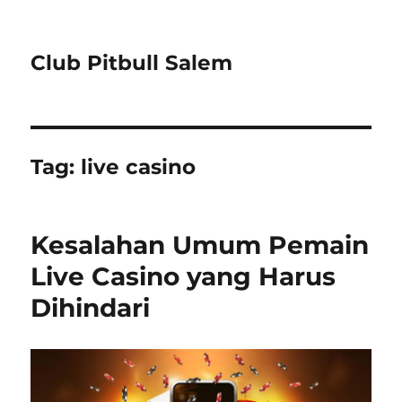
Club Pitbull Salem
Tag:
live casino
Kesalahan Umum Pemain
Live Casino yang Harus
Dihindari