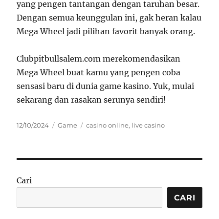
yang pengen tantangan dengan taruhan besar.
Dengan semua keunggulan ini, gak heran kalau
Mega Wheel jadi pilihan favorit banyak orang.
Clubpitbullsalem.com merekomendasikan
Mega Wheel buat kamu yang pengen coba
sensasi baru di dunia game kasino. Yuk, mulai
sekarang dan rasakan serunya sendiri!
Posted
Categories
Tags
12/10/2024
Game
casino online
,
live casino
on
Cari
CARI