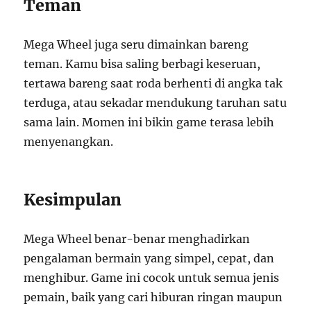
Teman
Mega Wheel juga seru dimainkan bareng
teman. Kamu bisa saling berbagi keseruan,
tertawa bareng saat roda berhenti di angka tak
terduga, atau sekadar mendukung taruhan satu
sama lain. Momen ini bikin game terasa lebih
menyenangkan.
Kesimpulan
Mega Wheel benar-benar menghadirkan
pengalaman bermain yang simpel, cepat, dan
menghibur. Game ini cocok untuk semua jenis
pemain, baik yang cari hiburan ringan maupun