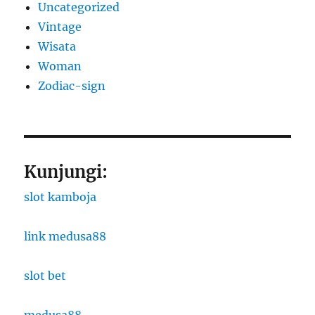
Uncategorized
Vintage
Wisata
Woman
Zodiac-sign
Kunjungi:
slot kamboja
link medusa88
slot bet
medusa88