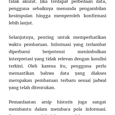
tidak akurat. Jika terdapat perbedaan data,
pengguna sebaiknya menunda pengambilan
kesimpulan hingga memperoleh konfirmasi
lebih lanjut.
Selanjutnya, penting untuk memperhatikan
waktu pembaruan. Informasi yang terlambat
diperbarui berpotensi menimbulkan
interpretasi yang tidak relevan dengan kondisi
terkini. Oleh karena itu, pengguna perlu
memastikan bahwa data yang diakses
merupakan pembaruan terbaru sesuai jadwal
yang telah ditentukan.
Pemanfaatan arsip historis juga sangat
membantu dalam membaca pola informasi.