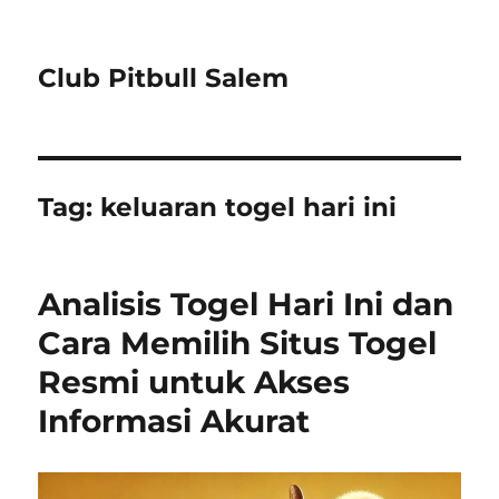
Club Pitbull Salem
Tag:
keluaran togel hari ini
Analisis Togel Hari Ini dan
Cara Memilih Situs Togel
Resmi untuk Akses
Informasi Akurat