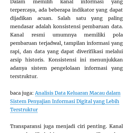
Dalam memilih kanal informasi yang
terpercaya, ada beberapa indikator yang dapat
dijadikan acuan. Salah satu yang paling
mendasar adalah konsistensi pembaruan data.
Kanal resmi umumnya memiliki pola
pembaruan terjadwal, tampilan informasi yang
rapi, dan data yang dapat diverifikasi melalui
arsip historis. Konsistensi ini menunjukkan
adanya sistem pengelolaan informasi yang
terstruktur.
baca juga:
Analisis Data Keluaran Macau dalam
Sistem Penyajian Informasi Digital yang Lebih
Terstruktur
Transparansi juga menjadi ciri penting. Kanal