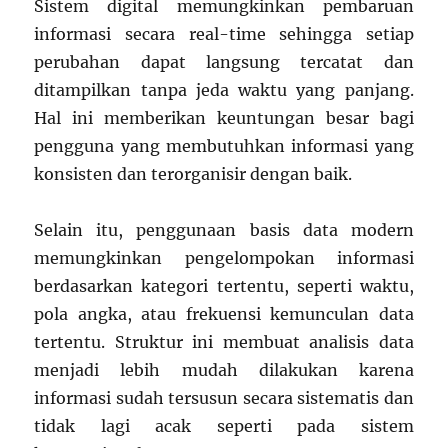
Sistem digital memungkinkan pembaruan
informasi secara real-time sehingga setiap
perubahan dapat langsung tercatat dan
ditampilkan tanpa jeda waktu yang panjang.
Hal ini memberikan keuntungan besar bagi
pengguna yang membutuhkan informasi yang
konsisten dan terorganisir dengan baik.
Selain itu, penggunaan basis data modern
memungkinkan pengelompokan informasi
berdasarkan kategori tertentu, seperti waktu,
pola angka, atau frekuensi kemunculan data
tertentu. Struktur ini membuat analisis data
menjadi lebih mudah dilakukan karena
informasi sudah tersusun secara sistematis dan
tidak lagi acak seperti pada sistem