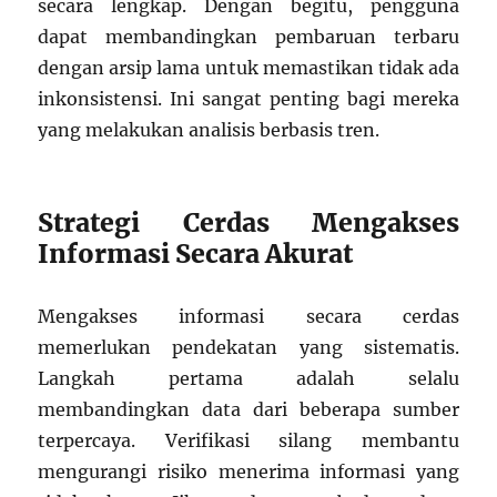
secara lengkap. Dengan begitu, pengguna
dapat membandingkan pembaruan terbaru
dengan arsip lama untuk memastikan tidak ada
inkonsistensi. Ini sangat penting bagi mereka
yang melakukan analisis berbasis tren.
Strategi Cerdas Mengakses
Informasi Secara Akurat
Mengakses informasi secara cerdas
memerlukan pendekatan yang sistematis.
Langkah pertama adalah selalu
membandingkan data dari beberapa sumber
terpercaya. Verifikasi silang membantu
mengurangi risiko menerima informasi yang