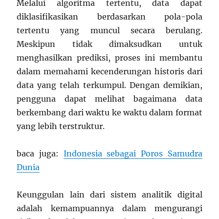
Melalui algoritma tertentu, data dapat
diklasifikasikan berdasarkan pola-pola
tertentu yang muncul secara berulang.
Meskipun tidak dimaksudkan untuk
menghasilkan prediksi, proses ini membantu
dalam memahami kecenderungan historis dari
data yang telah terkumpul. Dengan demikian,
pengguna dapat melihat bagaimana data
berkembang dari waktu ke waktu dalam format
yang lebih terstruktur.
baca juga:
Indonesia sebagai Poros Samudra
Dunia
Keunggulan lain dari sistem analitik digital
adalah kemampuannya dalam mengurangi