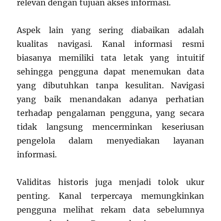
relevan dengan tujuan akses informasi.
Aspek lain yang sering diabaikan adalah
kualitas navigasi. Kanal informasi resmi
biasanya memiliki tata letak yang intuitif
sehingga pengguna dapat menemukan data
yang dibutuhkan tanpa kesulitan. Navigasi
yang baik menandakan adanya perhatian
terhadap pengalaman pengguna, yang secara
tidak langsung mencerminkan keseriusan
pengelola dalam menyediakan layanan
informasi.
Validitas historis juga menjadi tolok ukur
penting. Kanal terpercaya memungkinkan
pengguna melihat rekam data sebelumnya