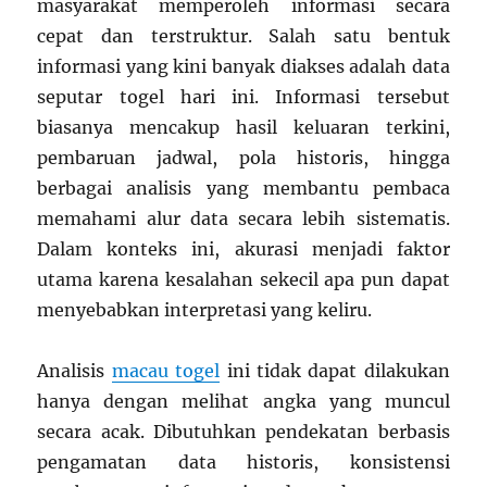
masyarakat memperoleh informasi secara
cepat dan terstruktur. Salah satu bentuk
informasi yang kini banyak diakses adalah data
seputar togel hari ini. Informasi tersebut
biasanya mencakup hasil keluaran terkini,
pembaruan jadwal, pola historis, hingga
berbagai analisis yang membantu pembaca
memahami alur data secara lebih sistematis.
Dalam konteks ini, akurasi menjadi faktor
utama karena kesalahan sekecil apa pun dapat
menyebabkan interpretasi yang keliru.
Analisis
macau togel
ini tidak dapat dilakukan
hanya dengan melihat angka yang muncul
secara acak. Dibutuhkan pendekatan berbasis
pengamatan data historis, konsistensi