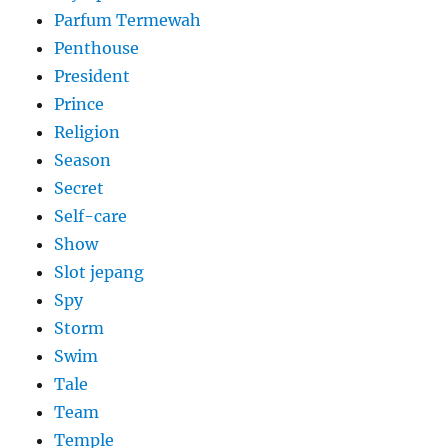
Parfum Termewah
Penthouse
President
Prince
Religion
Season
Secret
Self-care
Show
Slot jepang
Spy
Storm
Swim
Tale
Team
Temple