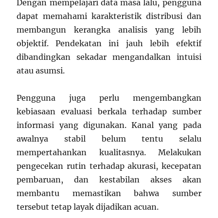
Dengan mempelajari data masa lalu, pengguna
dapat memahami karakteristik distribusi dan
membangun kerangka analisis yang lebih
objektif. Pendekatan ini jauh lebih efektif
dibandingkan sekadar mengandalkan intuisi
atau asumsi.
Pengguna juga perlu mengembangkan
kebiasaan evaluasi berkala terhadap sumber
informasi yang digunakan. Kanal yang pada
awalnya stabil belum tentu selalu
mempertahankan kualitasnya. Melakukan
pengecekan rutin terhadap akurasi, kecepatan
pembaruan, dan kestabilan akses akan
membantu memastikan bahwa sumber
tersebut tetap layak dijadikan acuan.