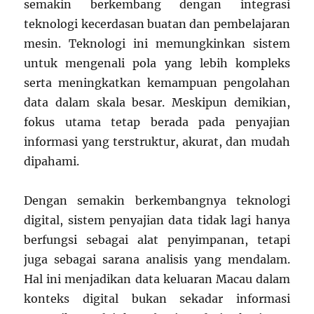
semakin berkembang dengan integrasi
teknologi kecerdasan buatan dan pembelajaran
mesin. Teknologi ini memungkinkan sistem
untuk mengenali pola yang lebih kompleks
serta meningkatkan kemampuan pengolahan
data dalam skala besar. Meskipun demikian,
fokus utama tetap berada pada penyajian
informasi yang terstruktur, akurat, dan mudah
dipahami.
Dengan semakin berkembangnya teknologi
digital, sistem penyajian data tidak lagi hanya
berfungsi sebagai alat penyimpanan, tetapi
juga sebagai sarana analisis yang mendalam.
Hal ini menjadikan data keluaran Macau dalam
konteks digital bukan sekadar informasi