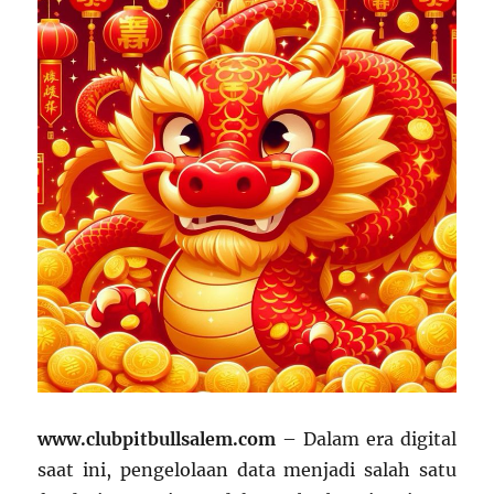
www.clubpitbullsalem.com
– Dalam era digital
saat ini, pengelolaan data menjadi salah satu