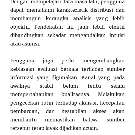
Dengan mempelajari data masa lalu, pengguna
dapat memahami karakteristik distribusi dan
membangun kerangka analisis yang lebih
objektif. Pendekatan ini jauh lebih efektif
dibandingkan sekadar mengandalkan intuisi
atau asumsi.
Pengguna juga perlu mengembangkan
kebiasaan evaluasi berkala terhadap sumber
informasi yang digunakan. Kanal yang pada
awalnya stabil belum tentu selalu
mempertahankan kualitasnya. Melakukan
pengecekan rutin terhadap akurasi, kecepatan
pembaruan, dan kestabilan akses akan
membantu memastikan bahwa sumber
tersebut tetap layak dijadikan acuan.