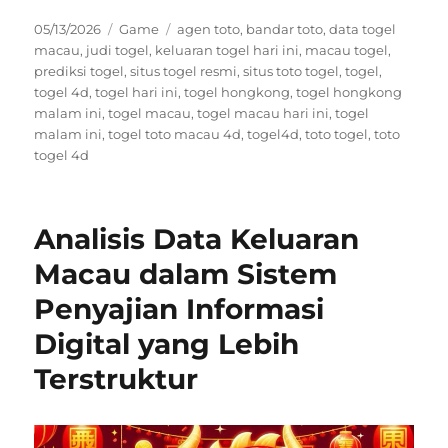
Posted
Categories
Tags
05/13/2026
Game
agen toto
,
bandar toto
,
data togel
on
macau
,
judi togel
,
keluaran togel hari ini
,
macau togel
,
prediksi togel
,
situs togel resmi
,
situs toto togel
,
togel
,
togel 4d
,
togel hari ini
,
togel hongkong
,
togel hongkong
malam ini
,
togel macau
,
togel macau hari ini
,
togel
malam ini
,
togel toto macau 4d
,
togel4d
,
toto togel
,
toto
togel 4d
Analisis Data Keluaran
Macau dalam Sistem
Penyajian Informasi
Digital yang Lebih
Terstruktur