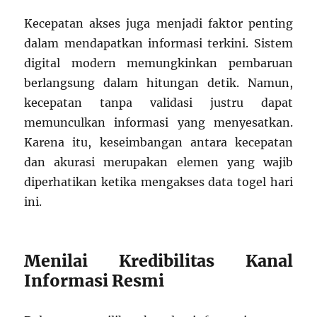
Kecepatan akses juga menjadi faktor penting
dalam mendapatkan informasi terkini. Sistem
digital modern memungkinkan pembaruan
berlangsung dalam hitungan detik. Namun,
kecepatan tanpa validasi justru dapat
memunculkan informasi yang menyesatkan.
Karena itu, keseimbangan antara kecepatan
dan akurasi merupakan elemen yang wajib
diperhatikan ketika mengakses data togel hari
ini.
Menilai Kredibilitas Kanal
Informasi Resmi