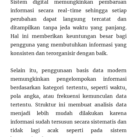
Sistem digital memungkinkan pembaruan
informasi secara real-time sehingga setiap
perubahan dapat langsung tercatat dan
ditampilkan tanpa jeda waktu yang panjang.
Hal ini memberikan keuntungan besar bagi
pengguna yang membutuhkan informasi yang
konsisten dan terorganisir dengan baik.
Selain itu, penggunaan basis data modern
memungkinkan pengelompokan informasi
berdasarkan kategori tertentu, seperti waktu,
pola angka, atau frekuensi kemunculan data
tertentu. Struktur ini membuat analisis data
menjadi lebih mudah dilakukan karena
informasi sudah tersusun secara sistematis dan
tidak lagi acak seperti pada sistem