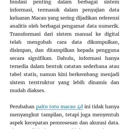
fondasi penting dalam berbagai sistem
informasi, termasuk dalam penyajian data
keluaran Macau yang sering dijadikan referensi
analitis oleh berbagai pengamat data numerik.
Transformasi dari sistem manual ke digital
telah mengubah cara data dikumpulkan,
disimpan, dan ditampilkan kepada pengguna
secara signifikan. Dahulu, informasi hanya
tersedia dalam bentuk catatan sederhana atau
tabel statis, namun kini berkembang menjadi
sistem terstruktur yang lebih dinamis dan
mudah diakses.
Perubahan
paito toto macau 4d
ini tidak hanya
menyangkut tampilan, tetapi juga menyentuh
aspek kecepatan pemrosesan dan akurasi data.