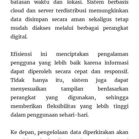
batasan waktu dan lokasi. Sistem berbasis
cloud dan server terdistribusi memungkinkan
data disimpan secara aman sekaligus tetap
mudah diakses melalui berbagai perangkat
digital.
Efisiensi ini menciptakan pengalaman
pengguna yang lebih baik karena informasi
dapat diperoleh secara cepat dan responsif.
Tidak hanya itu, sistem juga dapat
menyesuaikan tampilan berdasarkan
perangkat yang digunakan, sehingga
memberikan fleksibilitas yang lebih tinggi
dalam penggunaan sehari-hari.
Ke depan, pengelolaan data diperkirakan akan