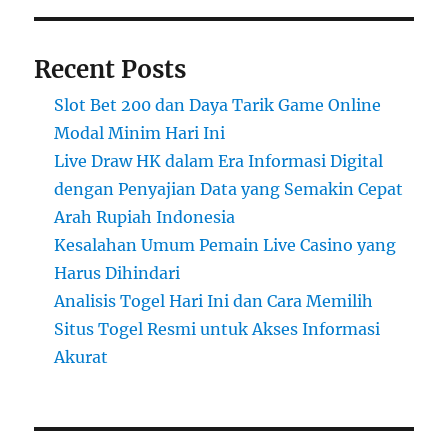
Recent Posts
Slot Bet 200 dan Daya Tarik Game Online
Modal Minim Hari Ini
Live Draw HK dalam Era Informasi Digital
dengan Penyajian Data yang Semakin Cepat
Arah Rupiah Indonesia
Kesalahan Umum Pemain Live Casino yang
Harus Dihindari
Analisis Togel Hari Ini dan Cara Memilih
Situs Togel Resmi untuk Akses Informasi
Akurat