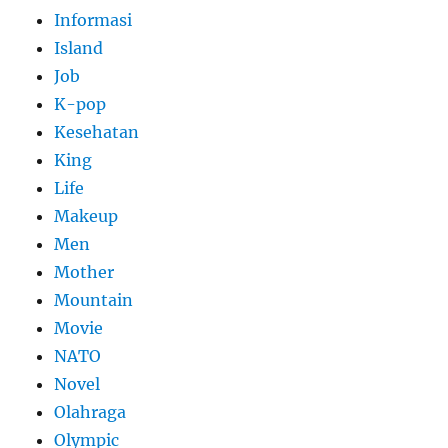
Informasi
Island
Job
K-pop
Kesehatan
King
Life
Makeup
Men
Mother
Mountain
Movie
NATO
Novel
Olahraga
Olympic