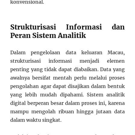
konvensional.
Strukturisasi Informasi dan
Peran Sistem Analitik
Dalam pengelolaan data keluaran Macau,
strukturisasi informasi menjadi elemen
penting yang tidak dapat diabaikan. Data yang
awalnya bersifat mentah perlu melalui proses
pengolahan agar dapat disajikan dalam bentuk
yang lebih mudah dipahami. Sistem analitik
digital berperan besar dalam proses ini, karena
mampu mengolah ribuan hingga jutaan data
dalam waktu singkat.