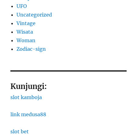
UFO
Uncategorized
Vintage
Wisata
Woman
Zodiac-sign
Kunjungi:
slot kamboja
link medusa88
slot bet