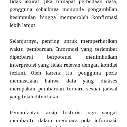
tidak akurat. Jika terdapat perbedaan data,
pengguna sebaiknya menunda pengambilan
kesimpulan hingga memperoleh konfirmasi
lebih lanjut.
Selanjutnya, penting untuk memperhatikan
waktu pembaruan. Informasi yang terlambat
diperbarui berpotensi menimbulkan
interpretasi yang tidak relevan dengan kondisi
terkini. Oleh karena itu, pengguna perlu
memastikan bahwa data yang diakses
merupakan pembaruan terbaru sesuai jadwal
yang telah ditentukan.
Pemanfaatan arsip historis juga sangat
membantu dalam membaca pola informasi.