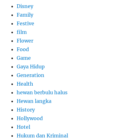
Disney
Family
Festive
film
Flower
Food
Game
Gaya Hidup
Generation
Health
hewan berbulu halus
Hewan langka
History
Hollywood
Hotel
Hukum dan Kriminal