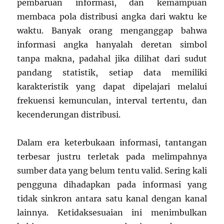
pembaruan informasi, dan kemampuan
membaca pola distribusi angka dari waktu ke
waktu. Banyak orang menganggap bahwa
informasi angka hanyalah deretan simbol
tanpa makna, padahal jika dilihat dari sudut
pandang statistik, setiap data memiliki
karakteristik yang dapat dipelajari melalui
frekuensi kemunculan, interval tertentu, dan
kecenderungan distribusi.
Dalam era keterbukaan informasi, tantangan
terbesar justru terletak pada melimpahnya
sumber data yang belum tentu valid. Sering kali
pengguna dihadapkan pada informasi yang
tidak sinkron antara satu kanal dengan kanal
lainnya. Ketidaksesuaian ini menimbulkan