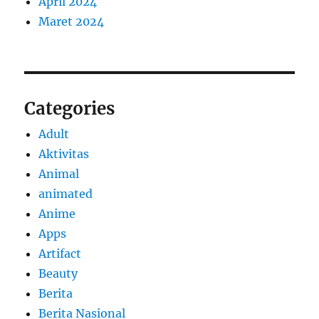
April 2024
Maret 2024
Categories
Adult
Aktivitas
Animal
animated
Anime
Apps
Artifact
Beauty
Berita
Berita Nasional