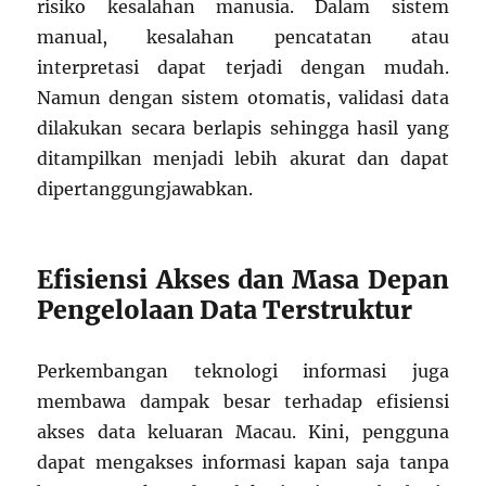
risiko kesalahan manusia. Dalam sistem
manual, kesalahan pencatatan atau
interpretasi dapat terjadi dengan mudah.
Namun dengan sistem otomatis, validasi data
dilakukan secara berlapis sehingga hasil yang
ditampilkan menjadi lebih akurat dan dapat
dipertanggungjawabkan.
Efisiensi Akses dan Masa Depan
Pengelolaan Data Terstruktur
Perkembangan teknologi informasi juga
membawa dampak besar terhadap efisiensi
akses data keluaran Macau. Kini, pengguna
dapat mengakses informasi kapan saja tanpa