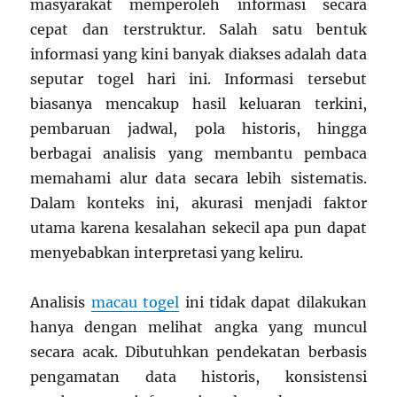
masyarakat memperoleh informasi secara
cepat dan terstruktur. Salah satu bentuk
informasi yang kini banyak diakses adalah data
seputar togel hari ini. Informasi tersebut
biasanya mencakup hasil keluaran terkini,
pembaruan jadwal, pola historis, hingga
berbagai analisis yang membantu pembaca
memahami alur data secara lebih sistematis.
Dalam konteks ini, akurasi menjadi faktor
utama karena kesalahan sekecil apa pun dapat
menyebabkan interpretasi yang keliru.
Analisis
macau togel
ini tidak dapat dilakukan
hanya dengan melihat angka yang muncul
secara acak. Dibutuhkan pendekatan berbasis
pengamatan data historis, konsistensi