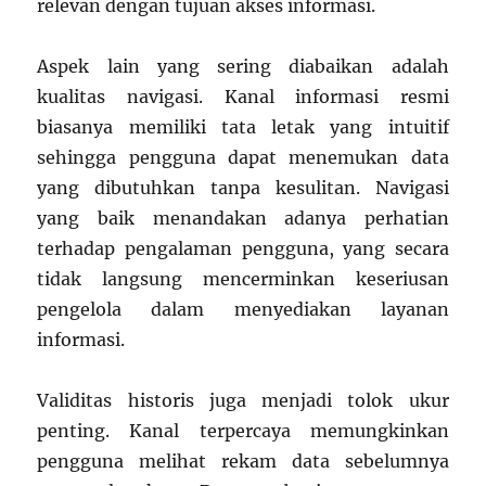
relevan dengan tujuan akses informasi.
Aspek lain yang sering diabaikan adalah
kualitas navigasi. Kanal informasi resmi
biasanya memiliki tata letak yang intuitif
sehingga pengguna dapat menemukan data
yang dibutuhkan tanpa kesulitan. Navigasi
yang baik menandakan adanya perhatian
terhadap pengalaman pengguna, yang secara
tidak langsung mencerminkan keseriusan
pengelola dalam menyediakan layanan
informasi.
Validitas historis juga menjadi tolok ukur
penting. Kanal terpercaya memungkinkan
pengguna melihat rekam data sebelumnya