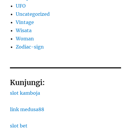
UFO
Uncategorized
Vintage
Wisata
Woman
Zodiac-sign
Kunjungi:
slot kamboja
link medusa88
slot bet