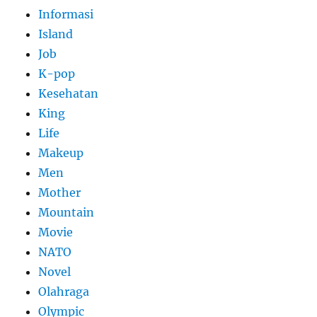
Informasi
Island
Job
K-pop
Kesehatan
King
Life
Makeup
Men
Mother
Mountain
Movie
NATO
Novel
Olahraga
Olympic