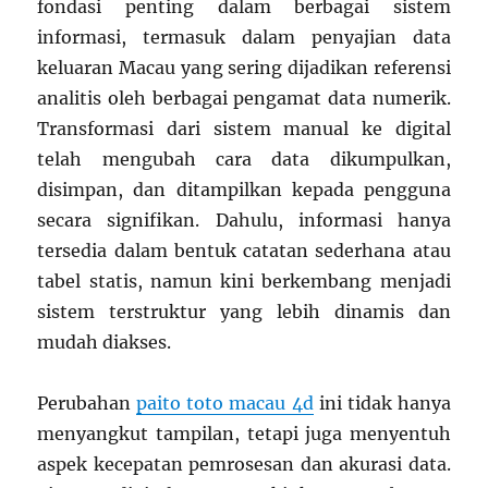
fondasi penting dalam berbagai sistem
informasi, termasuk dalam penyajian data
keluaran Macau yang sering dijadikan referensi
analitis oleh berbagai pengamat data numerik.
Transformasi dari sistem manual ke digital
telah mengubah cara data dikumpulkan,
disimpan, dan ditampilkan kepada pengguna
secara signifikan. Dahulu, informasi hanya
tersedia dalam bentuk catatan sederhana atau
tabel statis, namun kini berkembang menjadi
sistem terstruktur yang lebih dinamis dan
mudah diakses.
Perubahan
paito toto macau 4d
ini tidak hanya
menyangkut tampilan, tetapi juga menyentuh
aspek kecepatan pemrosesan dan akurasi data.