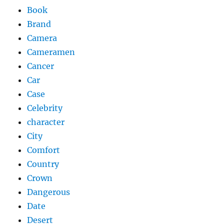
Book
Brand
Camera
Cameramen
Cancer
Car
Case
Celebrity
character
City
Comfort
Country
Crown
Dangerous
Date
Desert