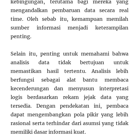
kebingungan, terutama bagi mereka yang
mengandalkan pembaruan data secara real
time. Oleh sebab itu, kemampuan memilah
sumber informasi menjadi keterampilan
penting.
Selain itu, penting untuk memahami bahwa
analisis data tidak bertujuan untuk
memastikan hasil tertentu. Analisis lebih
berfungsi sebagai alat bantu membaca
kecenderungan dan menyusun interpretasi
logis berdasarkan rekam jejak data yang
tersedia. Dengan pendekatan ini, pembaca
dapat mengembangkan pola pikir yang lebih
rasional serta terhindar dari asumsi yang tidak
memiliki dasar informasi kuat.