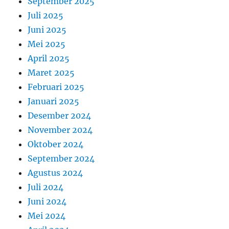
September 2025
Juli 2025
Juni 2025
Mei 2025
April 2025
Maret 2025
Februari 2025
Januari 2025
Desember 2024
November 2024
Oktober 2024
September 2024
Agustus 2024
Juli 2024
Juni 2024
Mei 2024