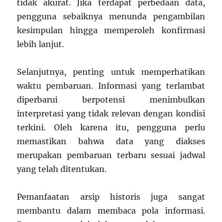
tidak akurat. Jika terdapat perbedaan data,
pengguna sebaiknya menunda pengambilan
kesimpulan hingga memperoleh konfirmasi
lebih lanjut.
Selanjutnya, penting untuk memperhatikan
waktu pembaruan. Informasi yang terlambat
diperbarui berpotensi menimbulkan
interpretasi yang tidak relevan dengan kondisi
terkini. Oleh karena itu, pengguna perlu
memastikan bahwa data yang diakses
merupakan pembaruan terbaru sesuai jadwal
yang telah ditentukan.
Pemanfaatan arsip historis juga sangat
membantu dalam membaca pola informasi.