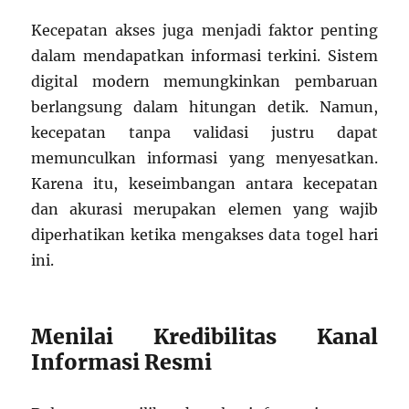
Kecepatan akses juga menjadi faktor penting
dalam mendapatkan informasi terkini. Sistem
digital modern memungkinkan pembaruan
berlangsung dalam hitungan detik. Namun,
kecepatan tanpa validasi justru dapat
memunculkan informasi yang menyesatkan.
Karena itu, keseimbangan antara kecepatan
dan akurasi merupakan elemen yang wajib
diperhatikan ketika mengakses data togel hari
ini.
Menilai Kredibilitas Kanal
Informasi Resmi