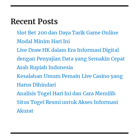
Recent Posts
Slot Bet 200 dan Daya Tarik Game Online
Modal Minim Hari Ini
Live Draw HK dalam Era Informasi Digital
dengan Penyajian Data yang Semakin Cepat
Arah Rupiah Indonesia
Kesalahan Umum Pemain Live Casino yang
Harus Dihindari
Analisis Togel Hari Ini dan Cara Memilih
Situs Togel Resmi untuk Akses Informasi
Akurat