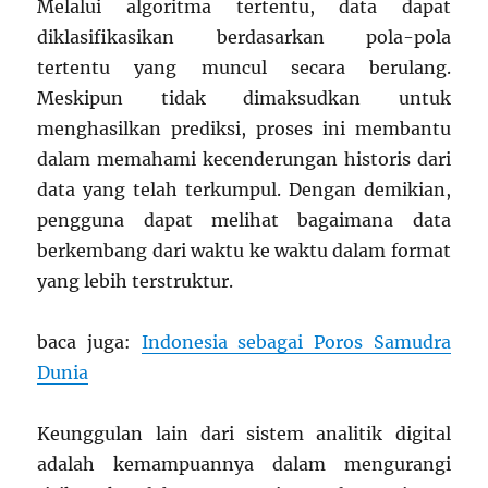
Melalui algoritma tertentu, data dapat
diklasifikasikan berdasarkan pola-pola
tertentu yang muncul secara berulang.
Meskipun tidak dimaksudkan untuk
menghasilkan prediksi, proses ini membantu
dalam memahami kecenderungan historis dari
data yang telah terkumpul. Dengan demikian,
pengguna dapat melihat bagaimana data
berkembang dari waktu ke waktu dalam format
yang lebih terstruktur.
baca juga:
Indonesia sebagai Poros Samudra
Dunia
Keunggulan lain dari sistem analitik digital
adalah kemampuannya dalam mengurangi