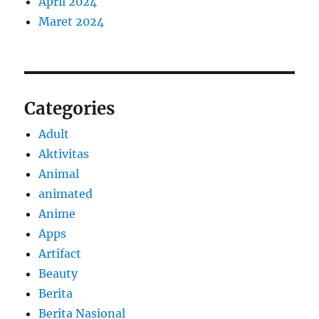
April 2024
Maret 2024
Categories
Adult
Aktivitas
Animal
animated
Anime
Apps
Artifact
Beauty
Berita
Berita Nasional