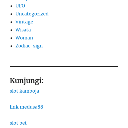
UFO
Uncategorized
Vintage
Wisata
Woman
Zodiac-sign
Kunjungi:
slot kamboja
link medusa88
slot bet